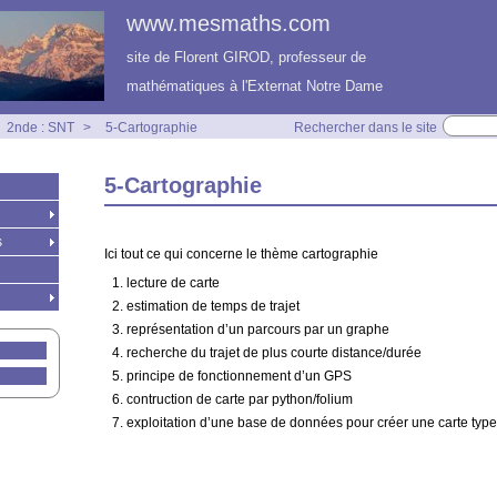
www.mesmaths.com
site de Florent GIROD, professeur de
mathématiques à l'Externat Notre Dame
2nde : SNT
>
5-Cartographie
Rechercher dans le site
5-Cartographie
s
Ici tout ce qui concerne le thème cartographie
lecture de carte
estimation de temps de trajet
représentation d’un parcours par un graphe
recherche du trajet de plus courte distance/durée
principe de fonctionnement d’un GPS
contruction de carte par python/folium
exploitation d’une base de données pour créer une carte typ