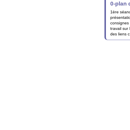
0-plan 
1ère séanc
présentati
consignes 
travail sur
des liens c