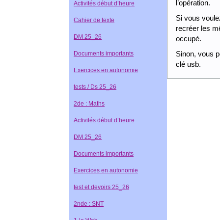
l’opération.
Activités début d’heure
Si vous voulez
Cahier de texte
recréer les m
DM 25_26
occupé.
Sinon, vous p
Documents importants
clé usb.
Exercices en autonomie
tests / Ds 25_26
2de : Maths
Activités début d’heure
DM 25_26
Documents importants
Exercices en autonomie
test et devoirs 25_26
2nde : SNT