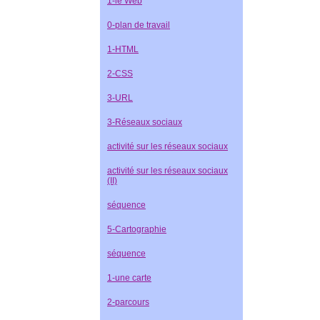
1-le Web
0-plan de travail
1-HTML
2-CSS
3-URL
3-Réseaux sociaux
activité sur les réseaux sociaux
activité sur les réseaux sociaux
(II)
séquence
5-Cartographie
séquence
1-une carte
2-parcours