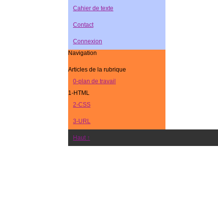
Cahier de texte
Contact
Connexion
Navigation
Articles de la rubrique
0-plan de travail
1-HTML
2-CSS
3-URL
Haut ↑