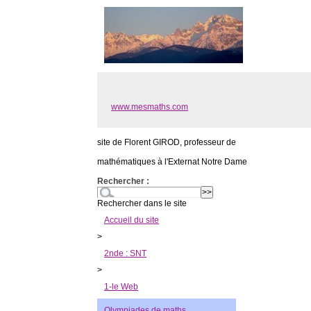
www.mesmaths.com
site de Florent GIROD, professeur de
mathématiques à l'Externat Notre Dame
Rechercher :
Rechercher dans le site
Accueil du site
>
2nde : SNT
>
1-le Web
Olympiades de maths